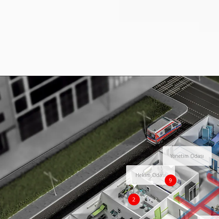
Yönetim Odası
Hekim Odası
9
2